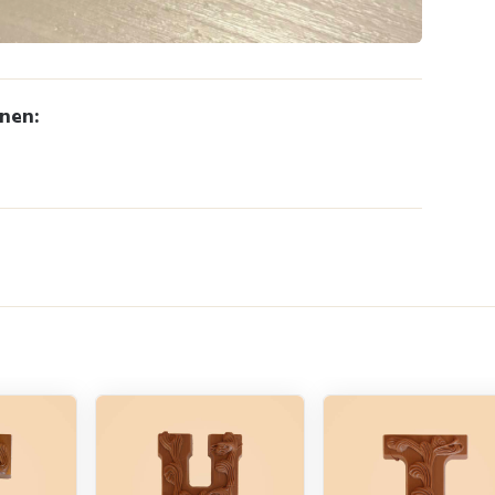
enen: