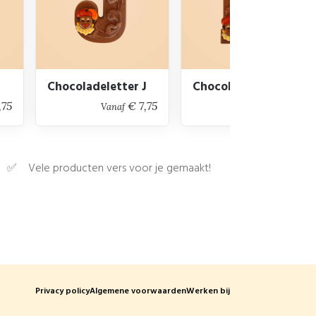
Chocoladeletter J
Chocoladeletter K
,75
€ 7,75
€ 7,75
Vanaf
Vanaf
Vele producten vers voor je gemaakt!
Privacy policy
Algemene voorwaarden
Werken bij