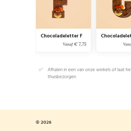
Chocoladeletter F
Chocoladele
€ 7,75
Vanaf
Van
Afhalen in een van onze winkels of laat he
thuisbezorgen
© 2026