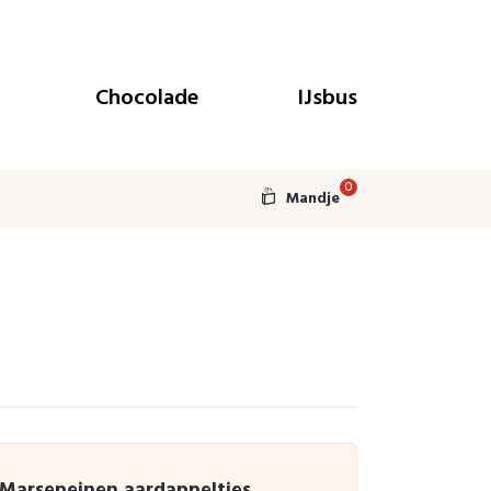
Chocolade
IJsbus
0
Mandje
Marsepeinen aardappeltjes