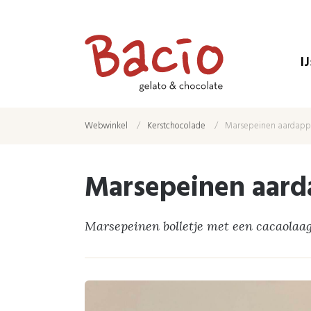
I
Webwinkel
Kerstchocolade
Marsepeinen aardappe
Marsepeinen aard
Marsepeinen bolletje met een cacaolaag