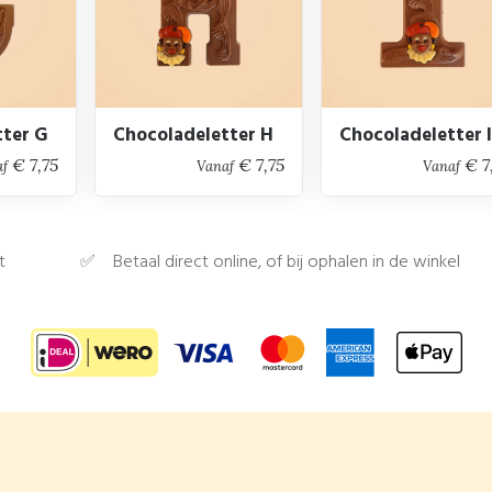
tter G
Chocoladeletter H
Chocoladeletter I
€ 7,75
€ 7,75
€ 7
af
Vanaf
Vanaf
t
Betaal direct online, of bij ophalen in de winkel