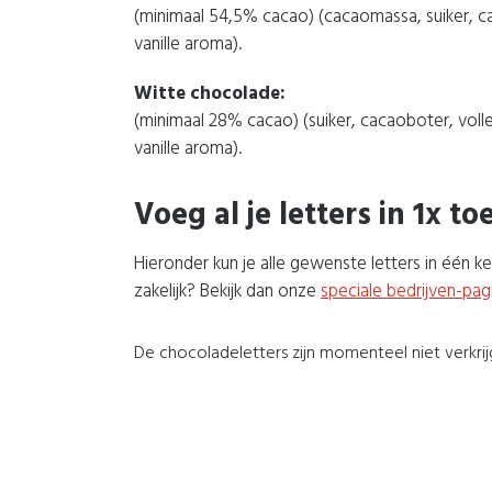
(minimaal 54,5% cacao) (cacaomassa, suiker, cac
vanille aroma).
Witte chocolade:
(minimaal 28% cacao) (suiker, cacaoboter, volle
vanille aroma).
Voeg al je letters in 1x to
Hieronder kun je alle gewenste letters in één 
zakelijk? Bekijk dan onze
speciale bedrijven-pag
De chocoladeletters zijn momenteel niet verkrij