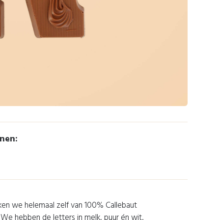
enen:
en we helemaal zelf van 100% Callebaut
We hebben de letters in melk, puur én wit.