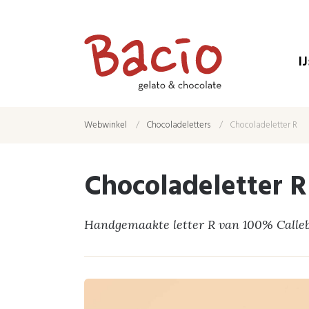
I
Webwinkel
Chocoladeletters
Chocoladeletter R
Chocoladeletter R
Handgemaakte letter R van 100% Calleb