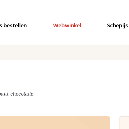
Js bestellen
Webwinkel
Schepijs
aut chocolade.