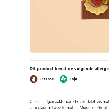
Dit product bevat de volgende allerg
Lactose
Soja
Onze handgemaakte luxe chocoladeletters mak
chocolade in twee formaten: Middel en Groot. 