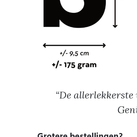
De allerlekkerste
Geni
Grotere bestellingen?