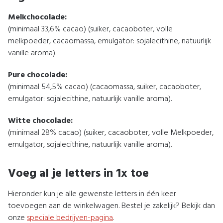
Melkchocolade:
(minimaal 33,6% cacao) (suiker, cacaoboter, volle
melkpoeder, cacaomassa, emulgator: sojalecithine, natuurlijk
vanille aroma).
Pure chocolade:
(minimaal 54,5% cacao) (cacaomassa, suiker, cacaoboter,
emulgator: sojalecithine, natuurlijk vanille aroma).
Witte chocolade:
(minimaal 28% cacao) (suiker, cacaoboter, volle Melkpoeder,
emulgator, sojalecithine, natuurlijk vanille aroma).
Voeg al je letters in 1x toe
Hieronder kun je alle gewenste letters in één keer
toevoegen aan de winkelwagen. Bestel je zakelijk? Bekijk dan
onze
speciale bedrijven-pagina
.