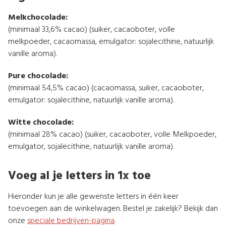
Melkchocolade:
(minimaal 33,6% cacao) (suiker, cacaoboter, volle
melkpoeder, cacaomassa, emulgator: sojalecithine, natuurlijk
vanille aroma).
Pure chocolade:
(minimaal 54,5% cacao) (cacaomassa, suiker, cacaoboter,
emulgator: sojalecithine, natuurlijk vanille aroma).
Witte chocolade:
(minimaal 28% cacao) (suiker, cacaoboter, volle Melkpoeder,
emulgator, sojalecithine, natuurlijk vanille aroma).
Voeg al je letters in 1x toe
Hieronder kun je alle gewenste letters in één keer
toevoegen aan de winkelwagen. Bestel je zakelijk? Bekijk dan
onze
speciale bedrijven-pagina
.