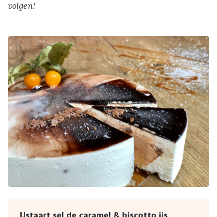
volgen!
IJstaart sel de caramel & biscotto ijs