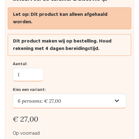
Let op: Dit product kan alleen afgehaald
worden.
Dit product maken wij op bestelling. Houd
rekening met 4 dagen bereidingstijd.
Aantal:
Kies een variant:
€ 27,00
Op voorraad